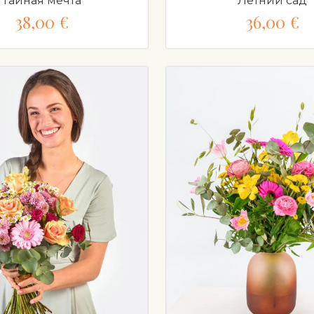
Тайная мечта
Летний сад
38,00 €
36,00 €