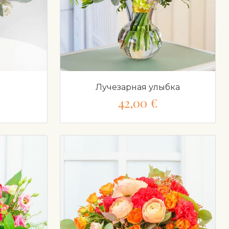
н
Лучезарная улыбка
42,00 €