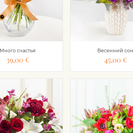
Много счастья
Весенний со
39,00 €
45,00 €