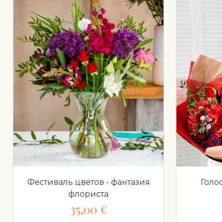
Фестиваль цветов - фантазия
Голо
флориста
35,00 €