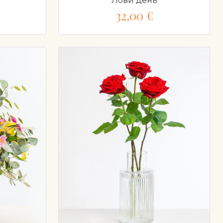
Лови день
32,00 €