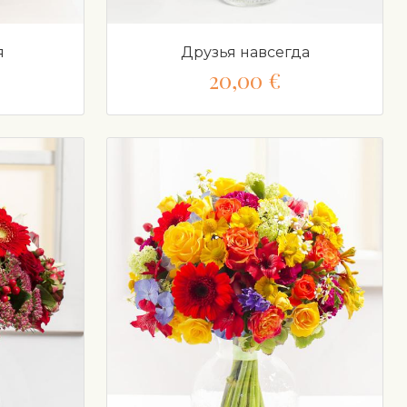
я
Друзья навсегда
20,00 €