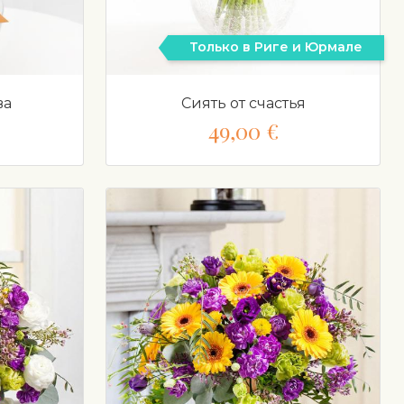
Только в Риге и Юрмале
ва
Сиять от счастья
49,00 €