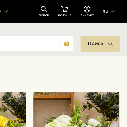
У
RU
ПОИСК
КОРЗИНА
АККАУНТ
Поиск