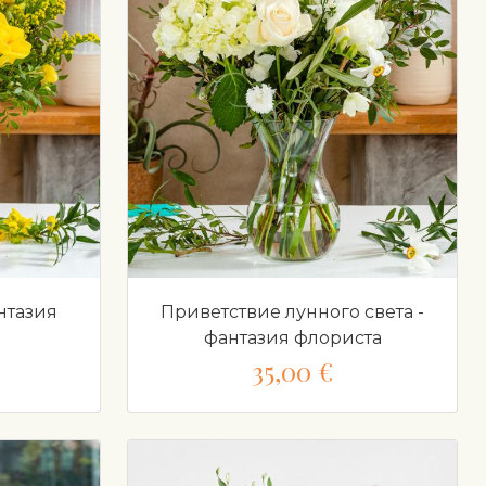
нтазия
Приветствие лунного света -
фантазия флориста
35,00 €