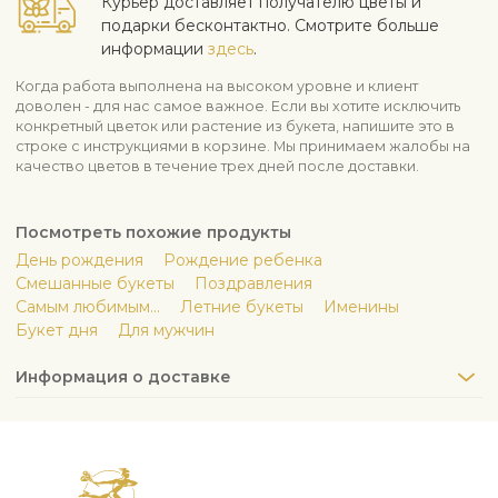
Курьер доставляет получателю цветы и
подарки бесконтактно. Смотрите больше
информации
здесь
.
Когда работа выполнена на высоком уровне и клиент
доволен - для нас самое важное. Если вы хотите исключить
конкретный цветок или растение из букета, напишите это в
строке с инструкциями в корзине. Мы принимаем жалобы на
качество цветов в течение трех дней после доставки.
Посмотреть похожие продукты
День рождения
Рождение ребенка
Смешанные букеты
Поздравления
Самым любимым...
Летние букеты
Именины
Букет дня
Для мужчин
Информация о доставке