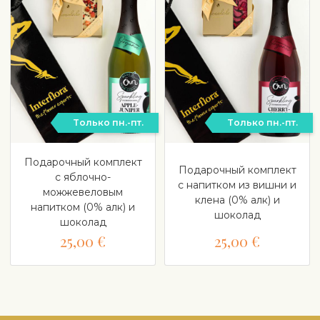
Tолько пн.-пт.
Tолько пн.-пт.
Подарочный комплект
Подарочный комплект
с яблочно-
с напитком из вишни и
можжевеловым
клена (0% алк) и
напитком (0% алк) и
шоколад
шоколад
25,00 €
25,00 €