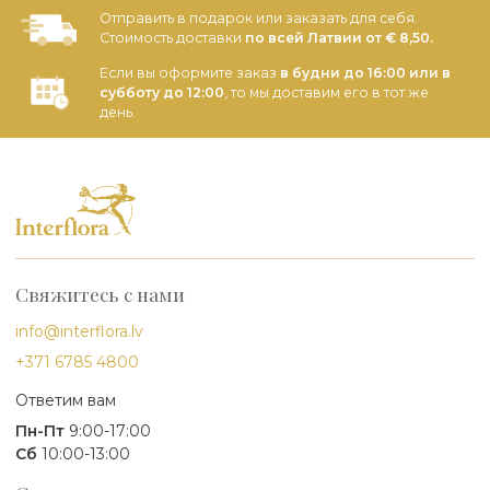
Отправить в подарок или заказать для себя.
Стоимость доставки
по всей Латвии от € 8,50.
Если вы оформите заказ
в будни до 16:00 или в
субботу до 12:00
, то мы доставим его в тот же
день.
Свяжитесь с нами
info@interflora.lv
+371 6785 4800
Ответим вам
Пн-Пт
9:00-17:00
Сб
10:00-13:00