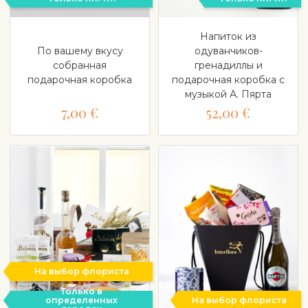
Напиток из
По вашему вкусу
одуванчиков-
собранная
гренадиллы и
подарочная коробка
подарочная коробка с
музыкой А. Пярта
7,00 €
52,00 €
На выбор флориста
Только в
определенных
На выбор флориста