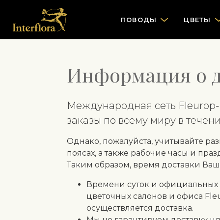
ПОВОДЫ
ЦВЕТЫ
Информация о д
Международная сеть Fleurop-I
заказы по всему миру в течени
Однако, пожалуйста, учитывайте ра
поясах, а также рабочие часы и пр
Таким образом, время доставки Ваше
Времени суток и официальных 
цветочных салонов и офиса Fleur
осуществляется доставка.
Мы не гарантируем доставку цв