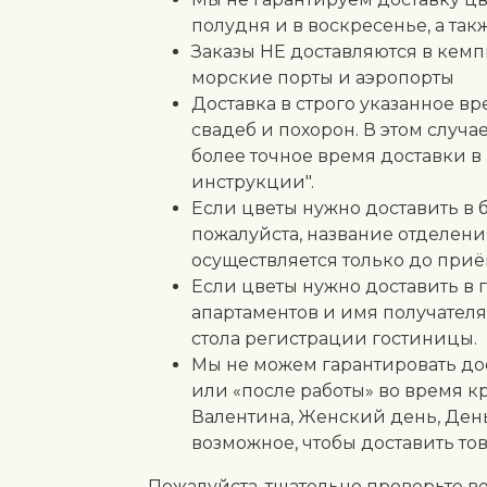
полудня и в воскресенье, а та
Заказы НЕ доставляются в кемп
морские порты и аэропорты
Доставка в строго указанное вр
свадеб и похорон. В этом случа
более точное время доставки 
инструкции".
Если цветы нужно доставить в 
пожалуйста, название отделени
осуществляется только до при
Если цветы нужно доставить в 
апартаментов и имя получателя
стола регистрации гостиницы.
Мы не можем гарантировать дос
или «после работы» во время к
Валентина, Женский день, День
возможное, чтобы доставить то
Пожалуйста, тщательно проверьте в