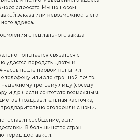
омера адресата. Мы не несем
тавкой заказа или невозможность его
ного адреса.
рмления специального заказа,
ально попытается связаться с
не удастся передать цветы и
24 часов после первой попытки
по телефону или электронной почте.
 надежному третьему лицу (соседу,
 и др.), если сочтет это возможным.
дметов (поздравительная карточка,
Вы предварительно оговорили с нами.
ст оставит сообщение, если
доставки. В большинстве стран
лю перед доставкой.