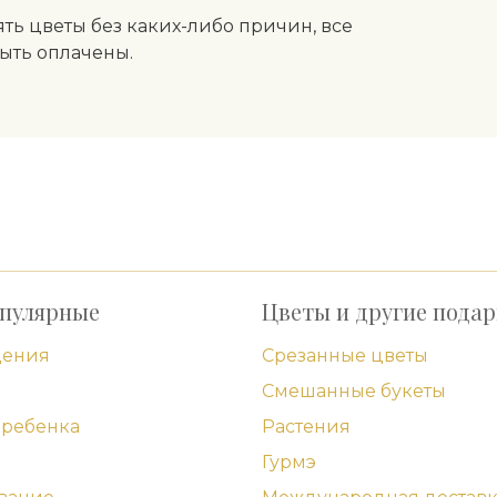
ть цветы без каких-либо причин, все
ыть оплачены.
пулярные
Цветы и другие пода
дения
Срезанные цветы
Смешанные букеты
ребенка
Растения
Гурмэ