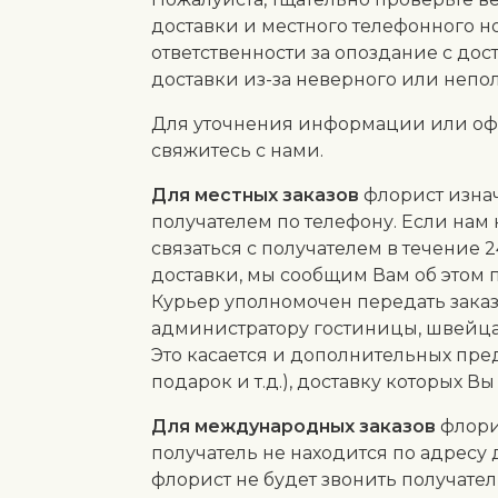
доставки и местного телефонного н
ответственности за опоздание с дос
доставки из-за неверного или непол
Для уточнения информации или офо
свяжитесь с нами.
Для местных заказов
флорист изнач
получателем по телефону. Если нам 
связаться с получателем в течение 
доставки, мы сообщим Вам об этом 
Курьер уполномочен передать заказ
администратору гостиницы, швейцару
Это касается и дополнительных пре
подарок и т.д.), доставку которых 
Для международных заказов
флори
получатель не находится по адресу 
флорист не будет звонить получате