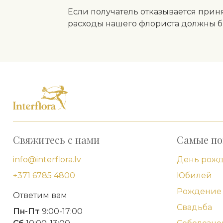
Если получатель отказывается приня
расходы нашего флориста должны б
Свяжитесь с нами
Самые по
info@interflora.lv
День рож
+371 6785 4800
Юбилей
Рождение 
Ответим вам
Свадьба
Пн-Пт
9:00-17:00