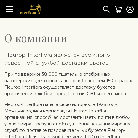
О компании
Fleurop-Interflora является всемирно
известной службой доставки цветов.
При поддержке 58 000 тщательно отобранных
партнёрских цветочных салонов в более чем 150 странах
Fleurop-Interflora осуществляет доставку букетов
практически в любой город России, СНГ и всего мира.
Fleurop-Interflora начала свою историю в 1926 году.
Международная корпорация Fleurop-Interflora –
организация, способная доставить цветы почти в любой
уголок мира, - результат объединения ведущих мировых
служб по доставке поздравительных букетов Fleurop-
Interflora, Florist Transworld Delivery (FTD) и Interflora