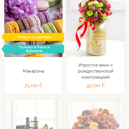
Только с цветами
Только в Риге и
Юрмале
Игристое вино с
Макаро́ны
рождественской
композицией
25,00 €
42,00 €