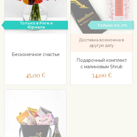
Только в Риге и
Tолько пн.-пт.
Юрмале
Доставка возможна в
другую дату
Бесконечное счастье
Подарочный комплект
с малиновым Shrub
45,00 €
34,00 €