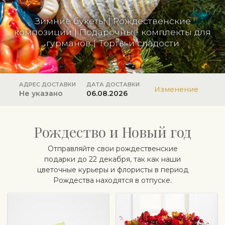
Зимние букеты
|
Рождественские
композиции
|
Подарочные комплекты для
гурманов
|
Торты и сладости
АДРЕС ДОСТАВКИ
ДАТА ДОСТАВКИ
Изменение
Не указано
06.08.2026
Рождество и Новый год
Отправляйте свои рождественские
подарки до 22 декабря, так как наши
цветочные курьеры и флористы в период
Рождества находятся в отпуске.