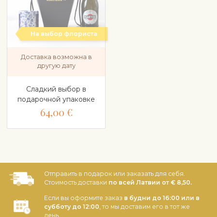
На выбор флориста
Доставка возможна в
другую дату
Сладкий выбор в
подарочной упаковке
64,00 €
Отправить в подарок или заказать для себя.
Стоимость доставки
по всей Латвии от € 8,50.
Если вы оформите заказ
в будни до 16:00 или в
субботу до 12:00
, то мы доставим его в тот же
день.