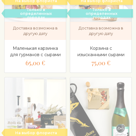
На выбор флориста
На выбор флориста
Только в
Только в
определенных
определенных
городах
городах
Доставка возможна в
Доставка возможна в
другую дату
другую дату
Маленькая карзинка
Корзина с
для гурманов с сырами
изысканными сырами
65,00 €
75,00 €
На выбор флориста