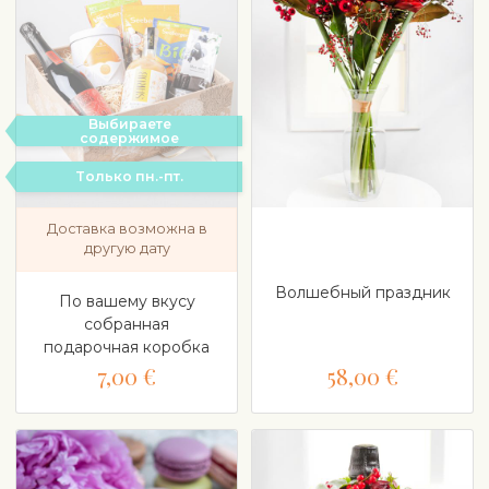
Выбираете
содержимое
Tолько пн.-пт.
Доставка возможна в
другую дату
Волшебный праздник
По вашему вкусу
собранная
подарочная коробка
7,00 €
58,00 €