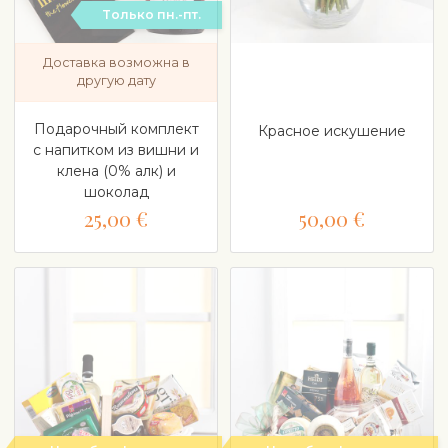
Tолько пн.-пт.
Доставка возможна в
другую дату
Подарочный комплект
Красное искушение
с напитком из вишни и
клена (0% алк) и
шоколад
25,00 €
50,00 €