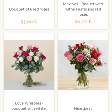
Maldivas - Boquet with
Bouquet of 6 red roses
withe liliums and red
roses
53,00 €
60,00 €
Love Whispers -
bouquet with white,
Heartbeat