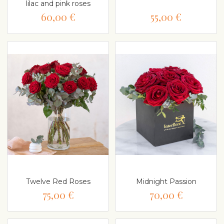
lilac and pink roses
60,00 €
55,00 €
Twelve Red Roses
Midnight Passion
75,00 €
70,00 €