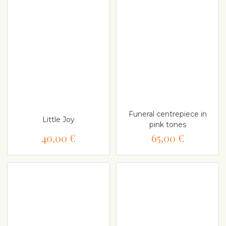
Funeral centrepiece in
Little Joy
pink tones
40,00 €
65,00 €