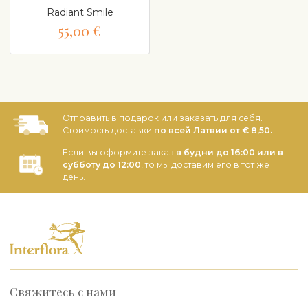
Radiant Smile
55,00 €
Отправить в подарок или заказать для себя.
Стоимость доставки
по всей Латвии от € 8,50.
Если вы оформите заказ
в будни до 16:00 или в
субботу до 12:00
, то мы доставим его в тот же
день.
Свяжитесь с нами