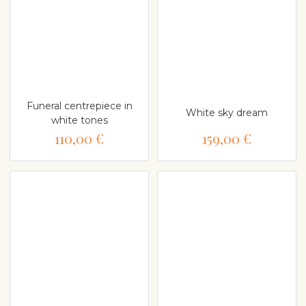
Funeral centrepiece in
White sky dream
white tones
110,00 €
159,00 €