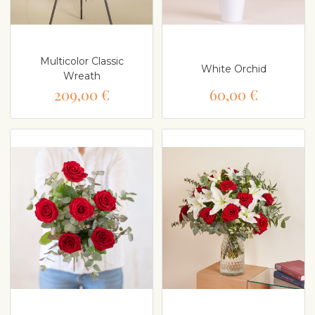
Multicolor Classic
White Orchid
Wreath
209,00 €
60,00 €