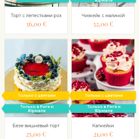
Юрмале
Торт с лепестками роз
Чизкейк с малиной
36,00 €
32,00 €
Только с цветами
Только с цветами
Только в Риге и
Только в Риге и
Юрмале
Юрмале
Безе-вишнёвый торт
Капкейки
25,00 €
21,00 €