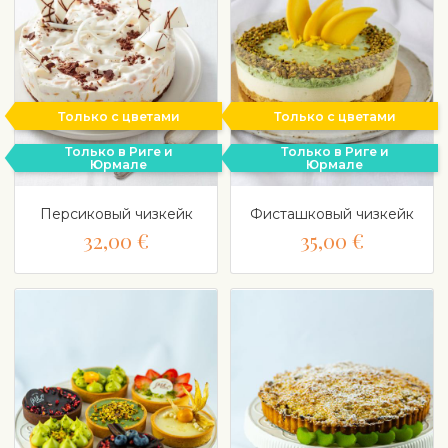
Только с цветами
Только с цветами
Только в Риге и
Только в Риге и
Юрмале
Юрмале
Персиковый чизкейк
Фисташковый чизкейк
32,00 €
35,00 €