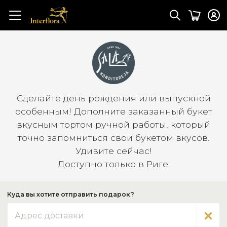
Сделайте день рождения или выпускной
особенным! Дополните заказанный букет
вкусным тортом ручной работы, который
точно запомниться свои букетом вкусов.
Удивите сейчас!
Доступно только в Риге.
Куда вы хотите отправить подарок?
Адрес