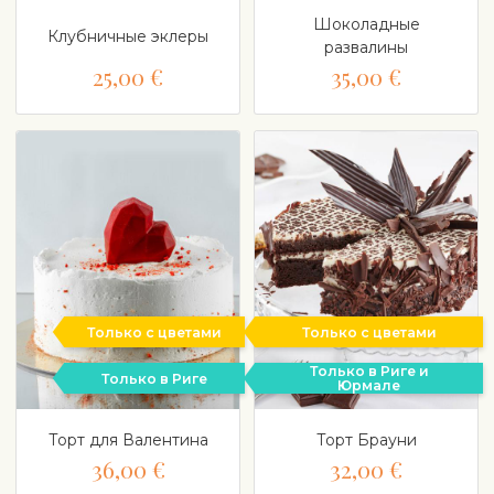
Шоколадные
Клубничные эклеры
развалины
25,00 €
35,00 €
Только с цветами
Только с цветами
Только в Риге и
Только в Риге
Юрмале
Торт для Валентина
Торт Брауни
36,00 €
32,00 €