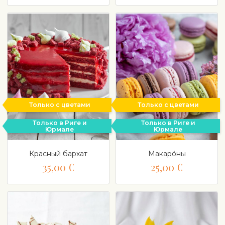
Только с цветами
Только с цветами
Только в Риге и
Только в Риге и
Юрмале
Юрмале
Красный бархат
Макаро́ны
35,00 €
25,00 €