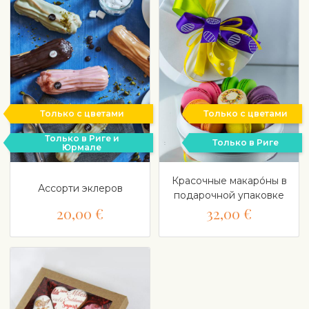
Только с цветами
Только с цветами
Только в Риге и
Только в Риге
Юрмале
Красочные макарóны в
Ассорти эклеров
подарочной упаковке
20,00 €
32,00 €