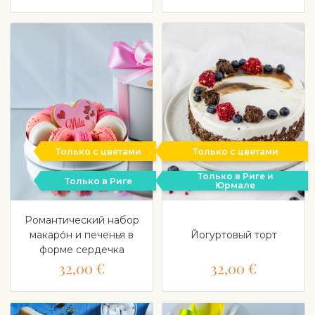
Только с цветами
Только с цветами
Только в Риге и
Только в Риге
Юрмале
Романтический набор
макаро́н и печенья в
Йогуртовый торт
форме сердечка
32,00 €
32,00 €