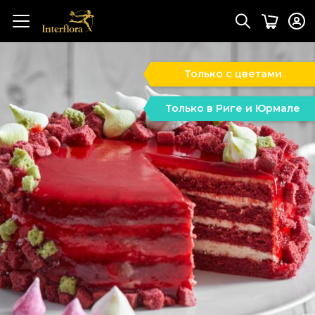
Только с цветами
Только в Риге и Юрмале