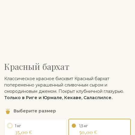
Красный бархат
Классическое красное бисквит Красный бархат
попеременно украшенный сливочным сыром и
смородиновым джемом. Покрыт клубничной глазурью.
Только в Риге и Юрмале, Кекаве, Саласпилсе.
Выберите размер
1 кг
1,5 кг
35,00 €
50,00 €