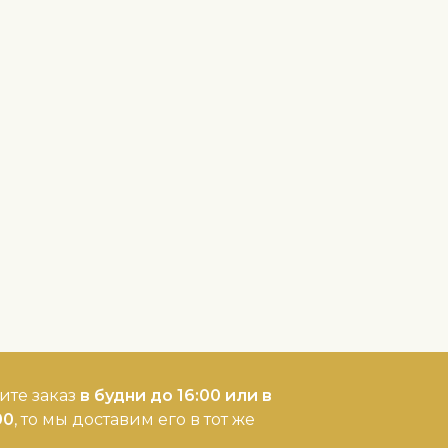
ите заказ
в будни до 16:00 или в
00
, то мы доставим его в тот же