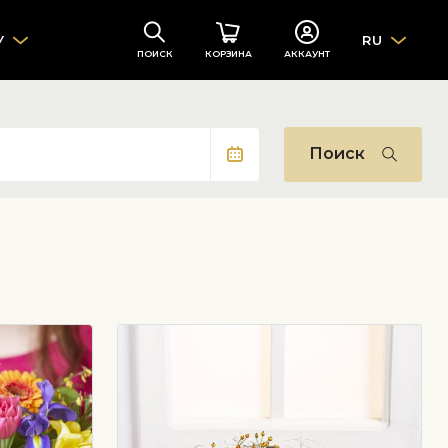
У
RU
ПОИСК
КОРЗИНА
АККАУНТ
Поиск