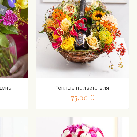
день
Тёплые приветствия
75,00 €