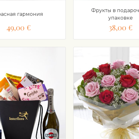
Фрукты в подаро
расная гармония
упаковке
49,00 €
38,00 €