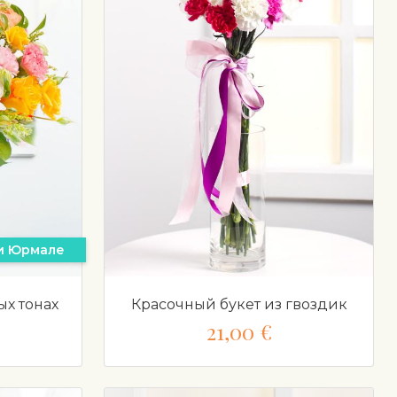
 и Юрмале
ых тонах
Красочный букет из гвоздик
21,00 €