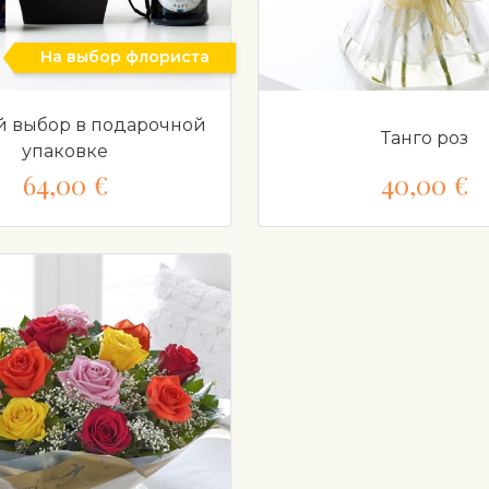
На выбор флориста
 выбор в подарочной
Танго роз
упаковке
64,00 €
40,00 €