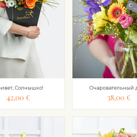
ивет, Солнышко!
Очаровательный 
42,00 €
38,00 €