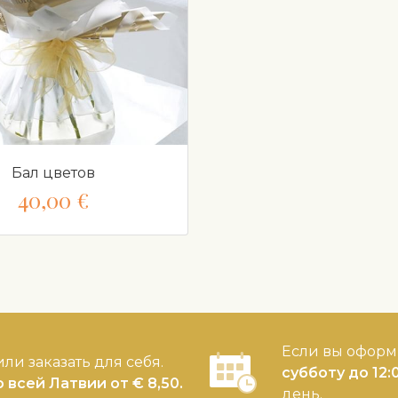
Бал цветов
40,00 €
Если вы оформ
ли заказать для себя.
субботу до 12:
о всей Латвии от € 8,50.
день.