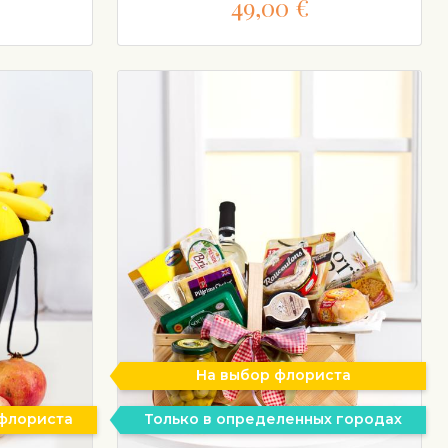
49,00 €
На выбор флориста
 флориста
Только в определенных городах