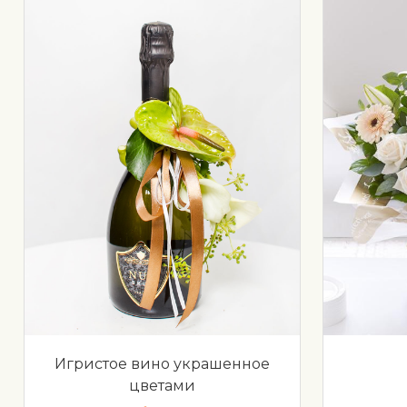
Игристое вино украшенное
цветами