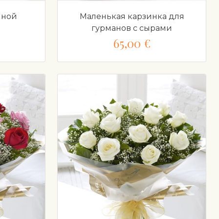
чной
Маленькая карзинка для
гурманов с сырами
65,00 €