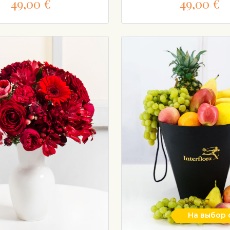
49,00 €
49,00 €
На выбор