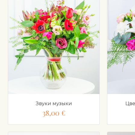
Звуки музыки
Цве
38,00 €