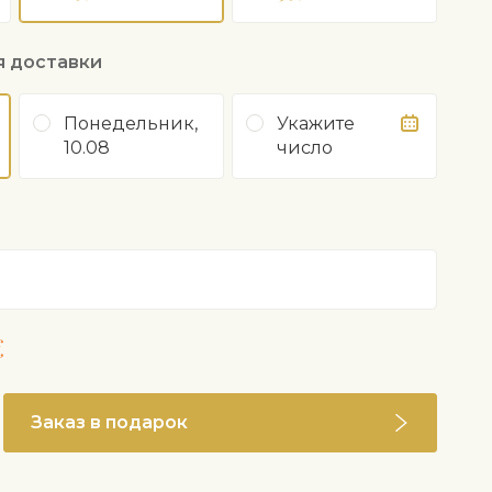
я доставки
Понедельник,
Укажите
10.08
число
€
Заказ в подарок