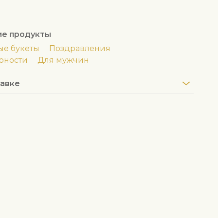
ие продукты
е букеты
Поздравления
рности
Для мужчин
авке