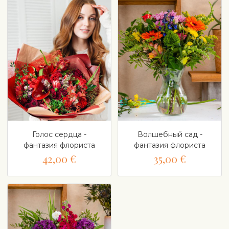
Голос сердца -
Волшебный сад -
фантазия флориста
фантазия флориста
42,00 €
35,00 €