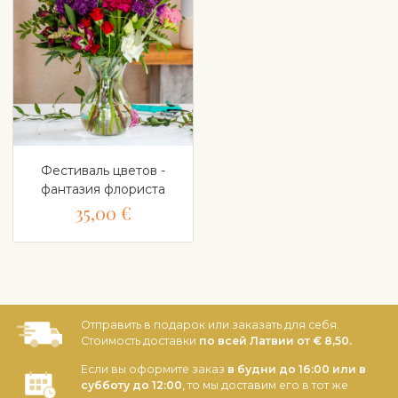
Фестиваль цветов -
фантазия флориста
35,00 €
Отправить в подарок или заказать для себя.
Стоимость доставки
по всей Латвии от € 8,50.
Если вы оформите заказ
в будни до 16:00 или в
субботу до 12:00
, то мы доставим его в тот же