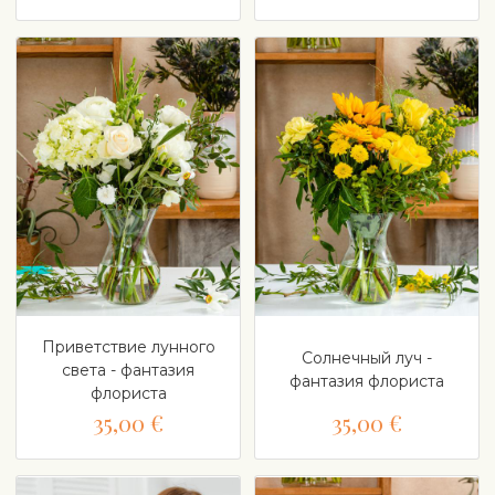
Приветствие лунного
Солнечный луч -
света - фантазия
фантазия флориста
флориста
35,00 €
35,00 €