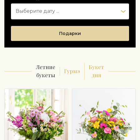
Подарки
Летние
Букет
Гурмэ
букеты
дня