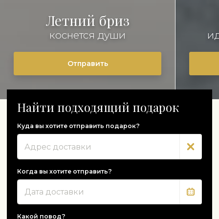
Летний бриз
коснется души
и
Отправить
Найти подходящий подарок
Куда вы хотите отправить подарок?
Адрес
Когда вы хотите отправить?
Дата
Какой повод?