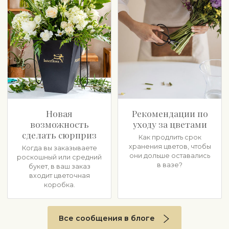
Новая
Pекомендации по
возможность
уходу за цветами
сделать сюрприз
Как продлить срок
хранения цветов, чтобы
Когда вы заказываете
они дольше оставались
роскошный или средний
в вазе?
букет, в ваш заказ
входит цветочная
коробка.
Все сообщения в блоге