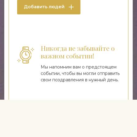
Добавить людей
Никогда не забывайте о
важном событии!
Мы напомним вам о предстоящем
событии, чтобы вы могли отправить
свои поздравления в нужный день.
Добавляйте людей и
события!
Добавьте своих людей через
страницу службы напоминаний или
выберите их из истории заказов.