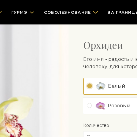
ГУРМЭ
СOБОЛЕЗНОВАНИЕ
ЗА ГРАНИЦ
Орхидеи
Его имя - радость и
человеку, для котор
Белый
Розовый
Количество