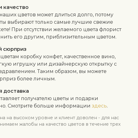
и качество
 наших цветов может длиться долго, потому
сты выбирают только самые лучшие свежие
кете! При отсутствии желаемого цвета флорист
нить его другим, приблизительным цветом.
й сюрприз
 цветам коробку конфет, качественное вино,
гкую игрушку или дизайнерскую открытку с
здравлением. Таким образом, вы можете
рприз более личным.
я доставка
тавляет получателю цветы и подарки
тно. Смотрите больше информации
здесь
.
на на высоком уровне и клиент доволен - для нас
нимаем жалобы на качество цветов в течение трех