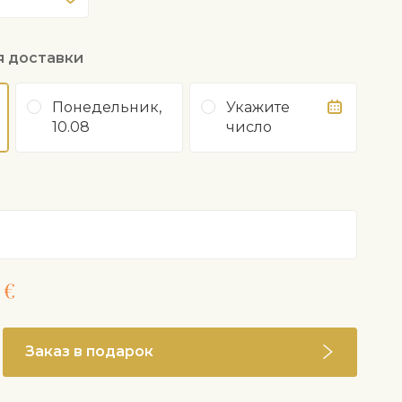
я доставки
Понедельник,
Укажите
10.08
число
 €
Заказ в подарок