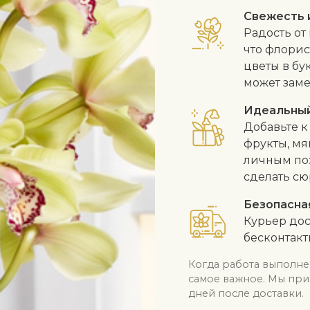
Свежесть 
Радость от
что флори
цветы в бу
может заме
Идеальны
Добавьте к
фрукты, мя
личным по
сделать сю
Безопасна
Курьер дос
бесконтак
Когда работа выполне
самое важное. Мы при
дней после доставки.