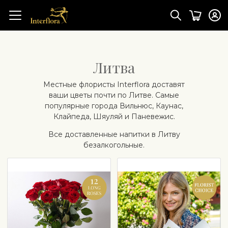
Литва
Mестные флористы Interflora доставят
ваши цветы почти по Литве. Самые
популярные города Вильнюс, Каунас,
Клайпеда, Шяуляй и Паневежис.
Все доставленные напитки в Литву
безалкогольные.