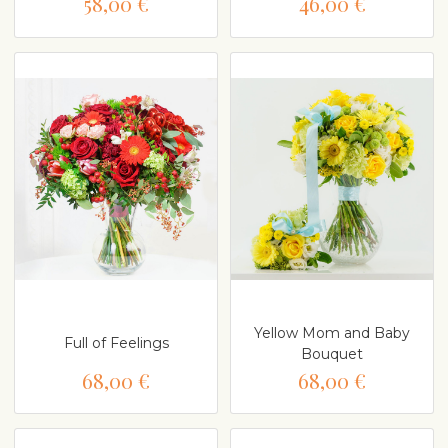
58,00 €
46,00 €
Yellow Mom and Baby
Full of Feelings
Bouquet
68,00 €
68,00 €