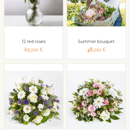
12 red roses
Summer bouquet
65,00 €
48,00 €