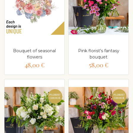
Bouquet of seasonal
Pink florist's fantasy
flowers
bouquet
48,00 €
58,00 €