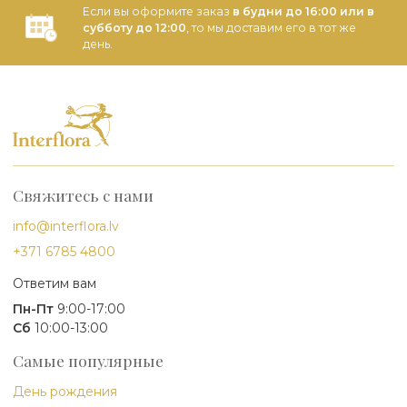
Если вы оформите заказ
в будни до 16:00 или в
субботу до 12:00
, то мы доставим его в тот же
день.
Свяжитесь с нами
info@interflora.lv
+371 6785 4800
Ответим вам
Пн-Пт
9:00-17:00
Сб
10:00-13:00
Самые популярные
День рождения