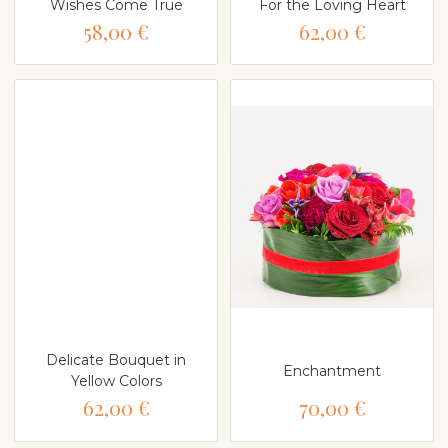
Wishes Come True
For the Loving Heart
58,00 €
62,00 €
Delicate Bouquet in
Enchantment
Yellow Colors
62,00 €
70,00 €