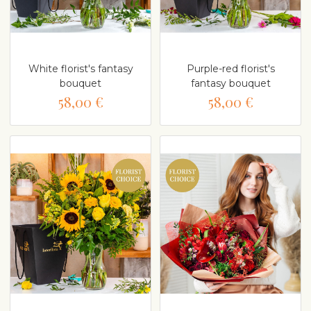
White florist's fantasy
Purple-red florist's
bouquet
fantasy bouquet
58,00 €
58,00 €