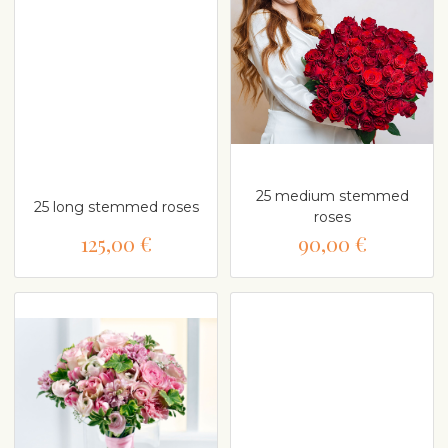
25 medium stemmed
25 long stemmed roses
roses
125,00 €
90,00 €