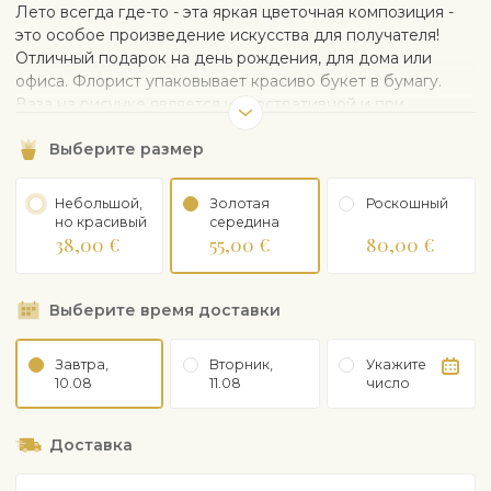
Лето всегда где-то - эта яркая цветочная композиция -
это особое произведение искусства для получателя!
Отличный подарок на день рождения, для дома или
офиса. Флорист упаковывает красиво букет в бумагу.
Ваза на рисунке является иллюстративной и при
желании может быть заказана отдельно.
Выберите размер
Небольшой,
Золотая
Рoскошный
но красивый
середина
38,00 €
55,00 €
80,00 €
Выберите время доставки
Завтра,
Вторник,
Укажите
10.08
11.08
число
Доставка
Адрес