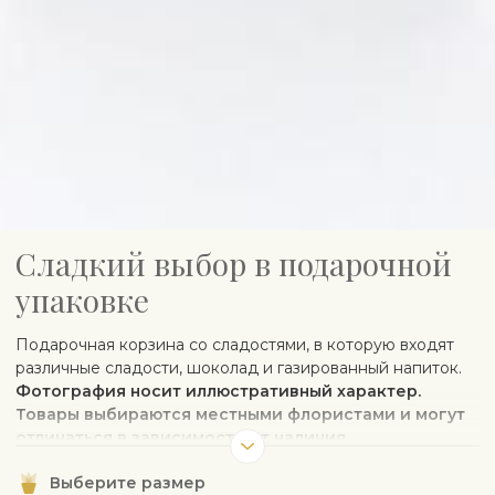
Сладкий выбор в подарочной
упаковке
Подарочная корзина со сладостями, в которую входят
различные сладости, шоколад и газированный напиток.
Фотография носит иллюстративный характер.
Товары выбираются местными флористами и могут
отличаться в зависимости от наличия.
Перед доставкой флорист проверит возраст
Выберите размер