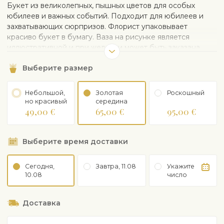
Букет из великолепных, пышных цветов для особых
юбилеев и важных событий. Подходит для юбилеев и
захватывающих сюрпризов. Флорист упаковывает
красиво букет в бумагу. Ваза на рисунке является
иллюстративной и при желании может быть заказана
отдельно.
Выберите размер
Небольшой,
Золотая
Рoскошный
но красивый
середина
49,00 €
65,00 €
95,00 €
Выберите время доставки
Сегодня,
Завтра, 11.08
Укажите
10.08
число
Доставка
Адрес