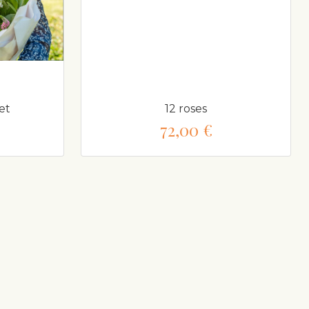
et
12 roses
72,00 €