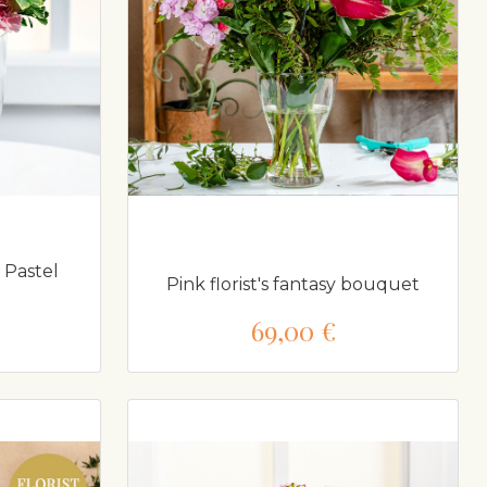
 Pastel
Pink florist's fantasy bouquet
69,00 €