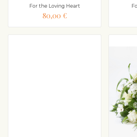
For the Loving Heart
F
80,00 €