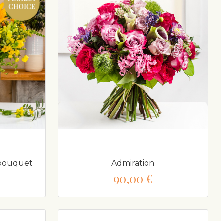
y bouquet
Admiration
90,00 €