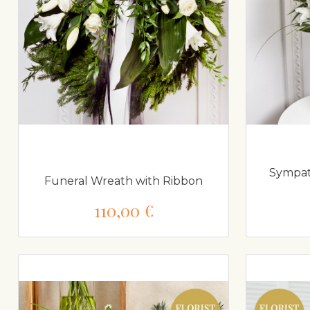
Sympat
Funeral Wreath with Ribbon
110,00 €