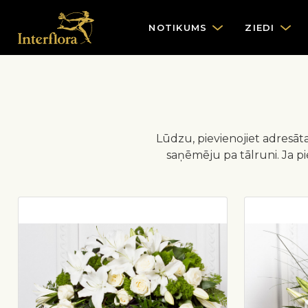
NOTIKUMS
ZIEDI
Lūdzu, pievienojiet adresāta
saņēmēju pa tālruni. Ja p