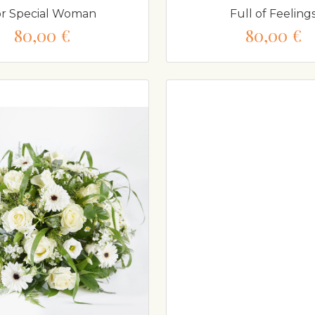
or Special Woman
Full of Feeling
80,00 €
80,00 €