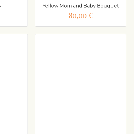
s
Yellow Mom and Baby Bouquet
80,00 €