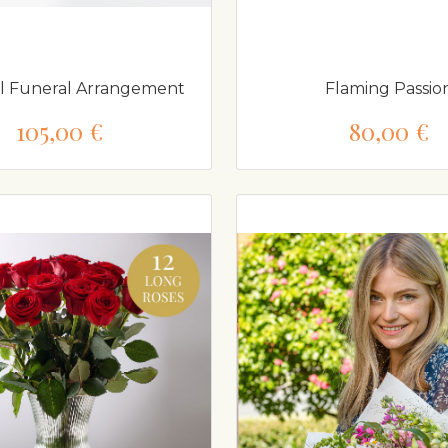
l Funeral Arrangement
Flaming Passio
105,00 €
80,00 €