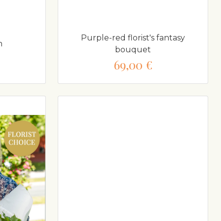
Purple-red florist's fantasy
n
bouquet
69,00 €