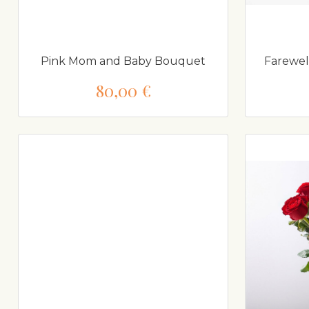
Pink Mom and Baby Bouquet
Farewel
80,00 €