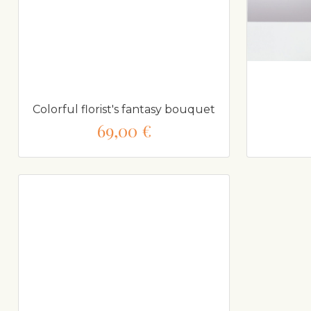
Colorful florist's fantasy bouquet
69,00 €