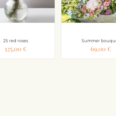
25 red roses
Summer bouqu
125,00 €
69,00 €