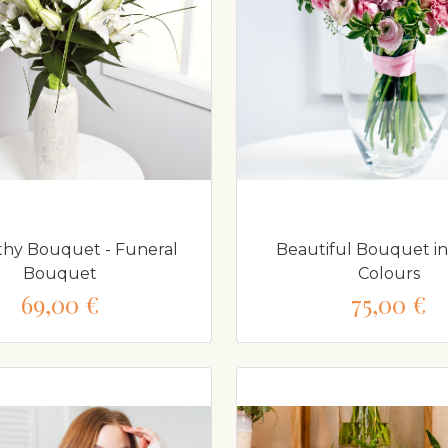
hy Bouquet - Funeral
Beautiful Bouquet in
Bouquet
Colours
69,00 €
75,00 €