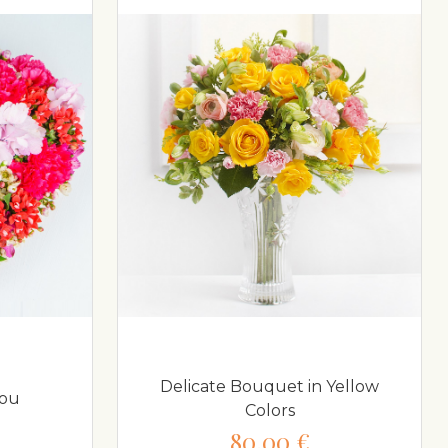
Delicate Bouquet in Yellow
You
Colors
80,00 €