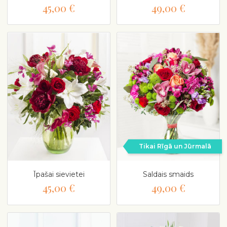
45,00 €
49,00 €
Tikai Rīgā un Jūrmalā
Īpašai sievietei
Saldais smaids
45,00 €
49,00 €