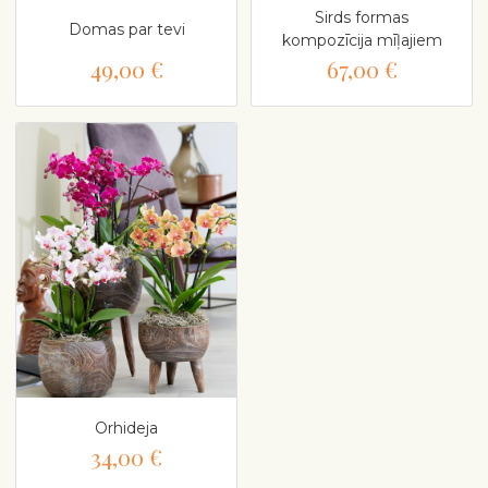
Sirds formas
Domas par tevi
kompozīcija mīļajiem
49,00 €
67,00 €
Orhideja
34,00 €