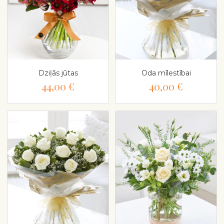
Dziļās jūtas
Oda mīlestībai
44,00 €
40,00 €