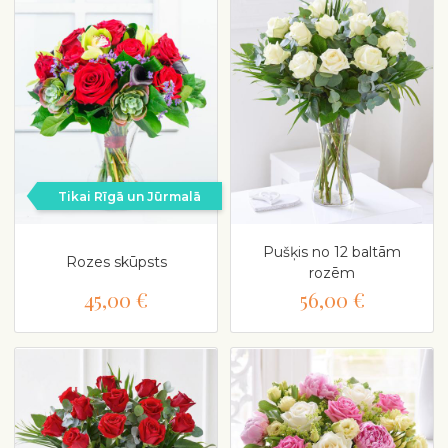
Tikai Rīgā un Jūrmalā
Pušķis no 12 baltām
Rozes skūpsts
rozēm
45,00 €
56,00 €