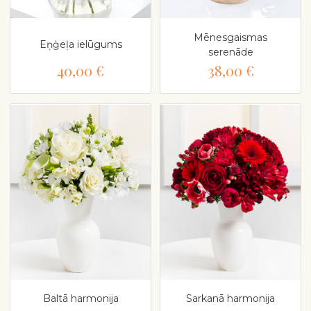
Mēnesgaismas
Eņģeļa ielūgums
serenāde
40,00 €
38,00 €
Baltā harmonija
Sarkanā harmonija