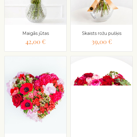
Maigās jūtas
Skaists rožu pušķis
42,00 €
39,00 €