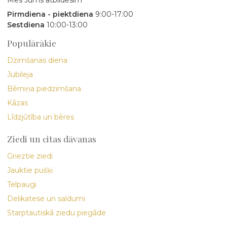
Pirmdiena - piektdiena
9:00-17:00
Sestdiena
10:00-13:00
Populārākie
Dzimšanas diena
Jubileja
Bērniņa piedzimšana
Kāzas
Līdzjūtība un bēres
Ziedi un citas dāvanas
Grieztie ziedi
Jauktie pušķi
Telpaugi
Delikatese un saldumi
Starptautiskā ziedu piegāde