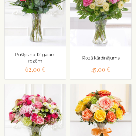
Pušķis no 12 garām
Rozā kārdinājums
rozēm
62,00 €
45,00 €