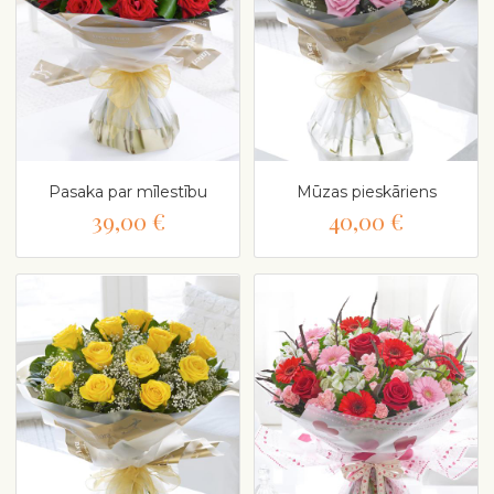
Pasaka par mīlestību
Mūzas pieskāriens
39,00 €
40,00 €