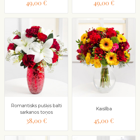
49,00 €
49,00 €
Romantisks pušķis balti
Kaislība
sarkanos toņos
38,00 €
45,00 €