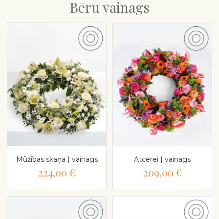
Bēru vainags
Mūžības skaņa | vainags
Atcerei | vainags
224,00 €
209,00 €