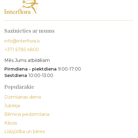
Sazinieties ar mums
info@interflora.lv
+371 6785 4800
Mēs Jums atbildēsim
Pirmdiena - piektdiena
9:00-17:00
Sestdiena
10:00-13:00
Populārākie
Dzimšanas diena
Jubileja
Bērniņa piedzimšana
Kāzas
Līdzjūtība un bēres