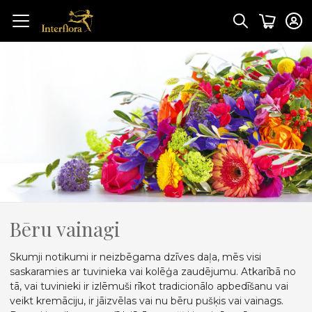
Bēru vainagi
Skumji notikumi ir neizbēgama dzīves daļa, mēs visi
saskaramies ar tuvinieka vai kolēģa zaudējumu. Atkarībā no
tā, vai tuvinieki ir izlēmuši rīkot tradicionālo apbedīšanu vai
veikt kremāciju, ir jāizvēlas vai nu bēru pušķis vai vainags.