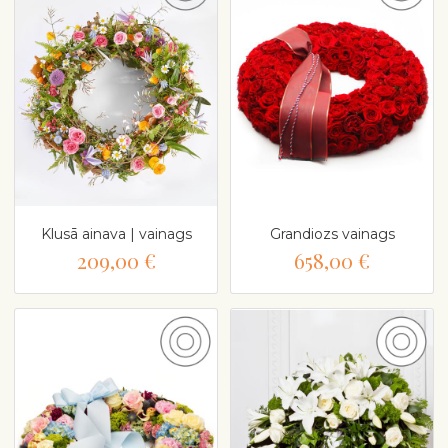
Klusā ainava | vainags
Grandiozs vainags
209,00 €
658,00 €