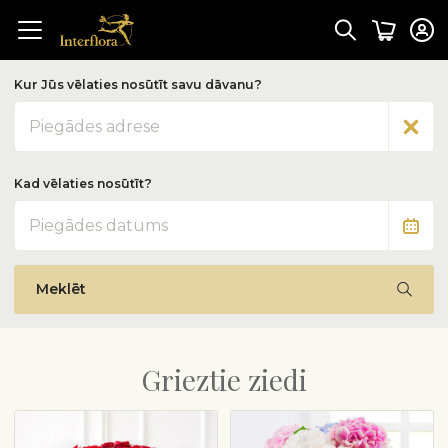
Kur Jūs vēlaties nosūtīt savu dāvanu?
Adrese
Kad vēlaties nosūtīt?
Datums
Meklēt
Grieztie ziedi