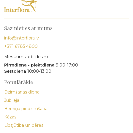
Sazinieties ar mums
info@interflora.lv
+371 6785 4800
Mēs Jums atbildēsim
Pirmdiena - piektdiena
9:00-17:00
Sestdiena
10:00-13:00
Populārākie
Dzimšanas diena
Jubileja
Bērniņa piedzimšana
Kāzas
Līdzjūtība un bēres