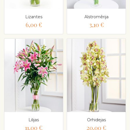
Lizantes
Alstromērija
6,00 €
3,10 €
Lilijas
Orhidejas
11,00 €
20,00 €