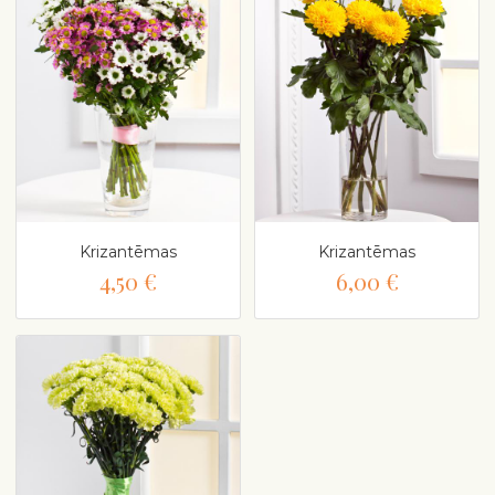
Krizantēmas
Krizantēmas
4,50 €
6,00 €