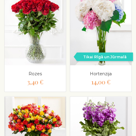
Tikai Rīgā un Jūrmalā
Rozes
Hortenzija
3,40 €
14,00 €