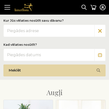
Kur Jūs vēlaties nosūtīt savu dāvanu?
Adrese
Kad vēlaties nosūtīt?
Datums
Meklēt
Augļi