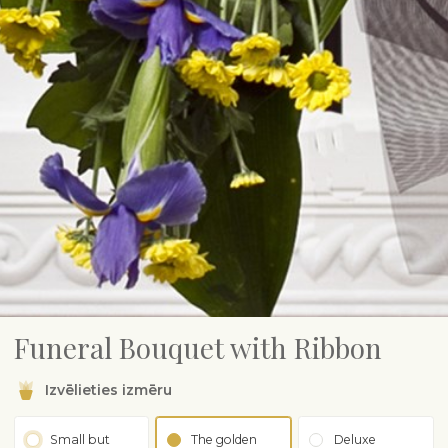
Funeral Bouquet with Ribbon
Izvēlieties izmēru
Small but
The golden
Deluxe