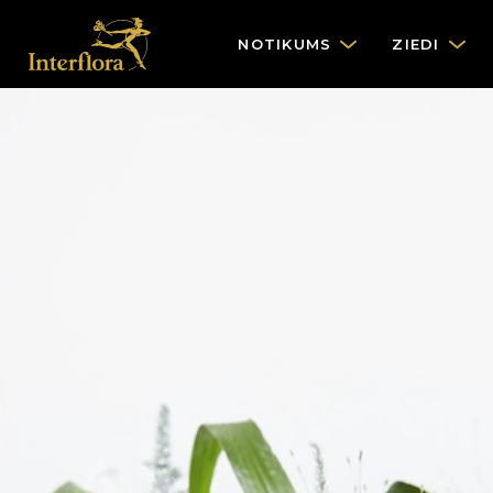
NOTIKUMS
ZIEDI