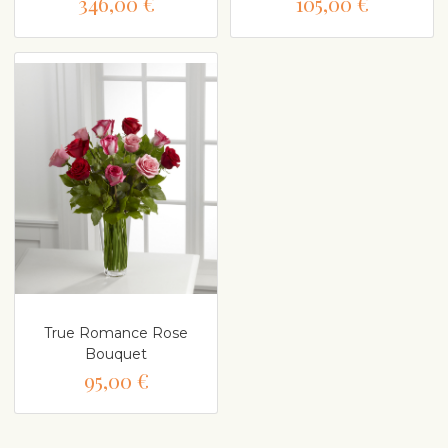
346,00 €
105,00 €
True Romance Rose
Bouquet
95,00 €