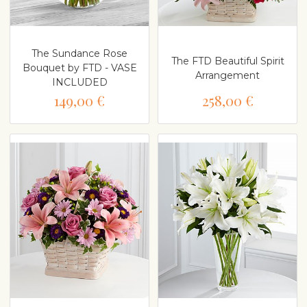
The Sundance Rose
The FTD Beautiful Spirit
Bouquet by FTD - VASE
Arrangement
INCLUDED
149,00 €
258,00 €