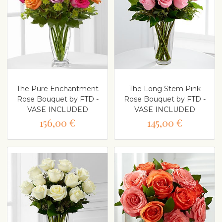
The Pure Enchantment
The Long Stem Pink
Rose Bouquet by FTD -
Rose Bouquet by FTD -
VASE INCLUDED
VASE INCLUDED
156,00 €
145,00 €