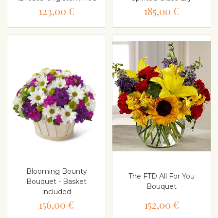
123,00 €
185,00 €
Blooming Bounty
The FTD All For You
Bouquet - Basket
Bouquet
included
156,00 €
152,00 €