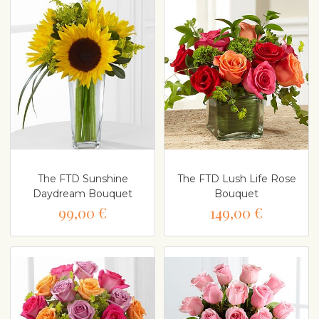
The FTD Sunshine
The FTD Lush Life Rose
Daydream Bouquet
Bouquet
99,00 €
149,00 €