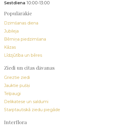
Sestdiena
10:00-13:00
Populārākie
Dzimšanas diena
Jubileja
Bērniņa piedzimšana
Kāzas
Līdzjūtība un bēres
Ziedi un citas dāvanas
Grieztie ziedi
Jauktie pušķi
Telpaugi
Delikatese un saldumi
Starptautiskā ziedu piegāde
Interflora