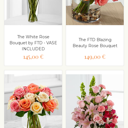
The White Rose
The FTD Blazing
Bouquet by FTD - VASE
Beauty Rose Bouquet
INCLUDED
145,00 €
149,00 €