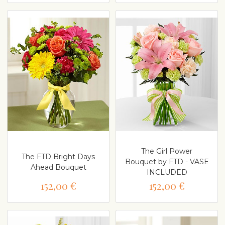
The Girl Power
The FTD Bright Days
Bouquet by FTD - VASE
Ahead Bouquet
INCLUDED
152,00 €
152,00 €