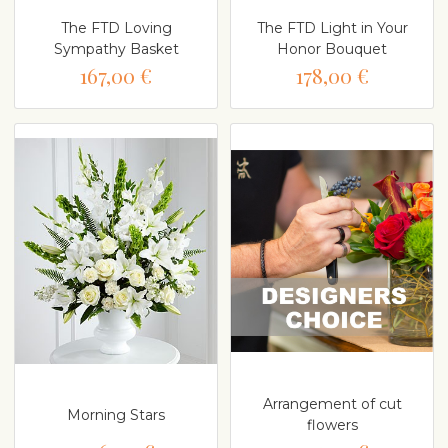
The FTD Loving
The FTD Light in Your
Sympathy Basket
Honor Bouquet
167,00 €
178,00 €
Arrangement of cut
Morning Stars
flowers