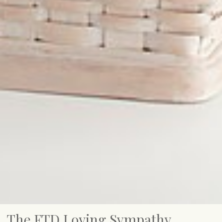
The FTD Loving Sympathy