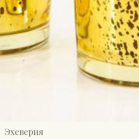
Эхеверия