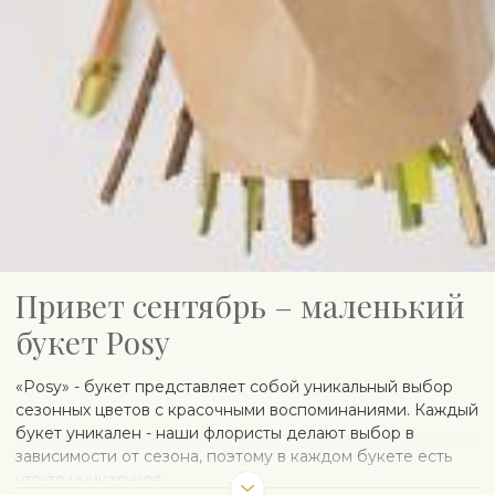
Привет сентябрь – маленький
букет Posy
«Posy» - букет представляет собой уникальный выбор
сезонных цветов с красочными воспоминаниями. Каждый
букет уникален - наши флористы делают выбор в
зависимости от сезона, поэтому в каждом букете есть
что-то уникальное.