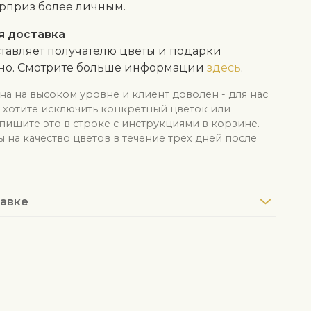
рприз более личным.
я доставка
тавляет получателю цветы и подарки
тно. Смотрите больше информации
здесь
.
на на высоком уровне и клиент доволен - для нас
ы хотите исключить конкретный цветок или
апишите это в строке с инструкциями в корзине.
на качество цветов в течение трех дней после
авке