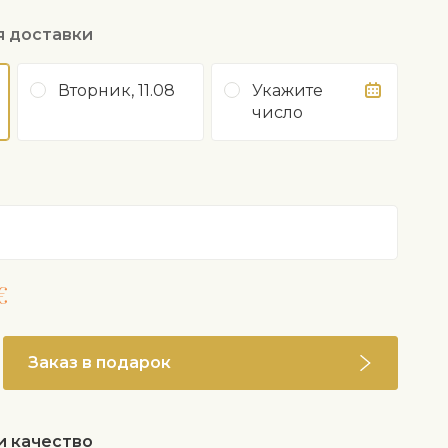
я доставки
Вторник, 11.08
Укажите
число
€
Заказ в подарок
и качество