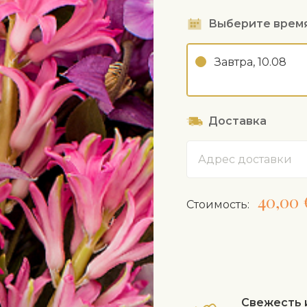
Выберите врем
Завтра, 10.08
Доставка
Адрес
40,00 
Cтоимость:
Свежесть 