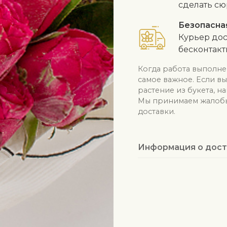
сделать сю
Безопасна
Курьер дос
бесконтак
Когда работа выполне
самое важное. Если в
растение из букета, н
Мы принимаем жалобы 
доставки.
Информация о дост