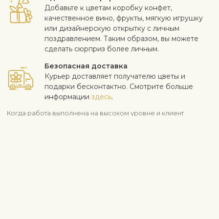
Добавьте к цветам коробку конфет,
качественное вино, фрукты, мягкую игрушку
или дизайнерскую открытку с личным
поздравлением. Таким образом, вы можете
сделать сюрприз более личным.
Безопасная доставка
Курьер доставляет получателю цветы и
подарки бесконтактно. Смотрите больше
информации
здесь
.
Когда работа выполнена на высоком уровне и клиент
доволен - для нас самое важное. Мы принимаем жалобы на
качество цветов в течение трех дней после доставки.
Информация о доставке