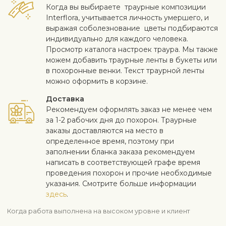
Когда вы выбираете траурные композиции
Interflora, учитывается личность умершего, и
выражая соболезнование цветы подбираются
индивидуально для каждого человека.
Просмотр каталога настроек траура. Мы также
можем добавить траурные ленты в букеты или
в похоронные венки. Текст траурнoй ленты
можно оформить в корзине.
Доставка
Рекомендуем оформлять заказ не менее чем
за 1-2 рабочих дня до похорон. Траурные
заказы доставляются на место в
определенное время, поэтому при
заполнении бланка заказа рекомендуем
написать в соответствующей графе время
проведения похорон и прочие необходимые
указания. Смотрите больше информации
здесь
.
Когда работа выполнена на высоком уровне и клиент
доволен - для нас самое важное. Если вы хотите исключить