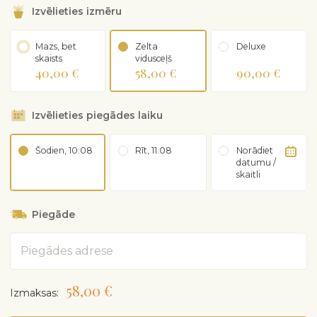
Izvēlieties izmēru
Mazs, bet
Zelta
Deluxe
skaists
vidusceļš
40,00 €
58,00 €
90,00 €
Izvēlieties piegādes laiku
Šodien, 10.08
Rīt, 11.08
Norādiet
datumu /
skaitli
Piegāde
Adrese
58,00 €
Izmaksas: