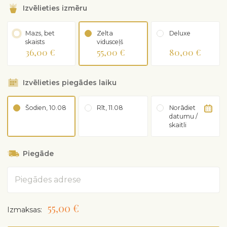
Izvēlieties izmēru
Mazs, bet
Zelta
Deluxe
skaists
vidusceļš
36,00 €
55,00 €
80,00 €
Izvēlieties piegādes laiku
Šodien, 10.08
Rīt, 11.08
Norādiet
datumu /
skaitli
Piegāde
Adrese
55,00 €
Izmaksas: