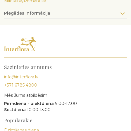
Mīlestība/Romantika
Piegādes informācija
Sazinieties ar mums
info@interflora.lv
+371 6785 4800
Mēs Jums atbildēsim
Pirmdiena - piektdiena
9:00-17:00
Sestdiena
10:00-13:00
Populārākie
Dzimšanas diena