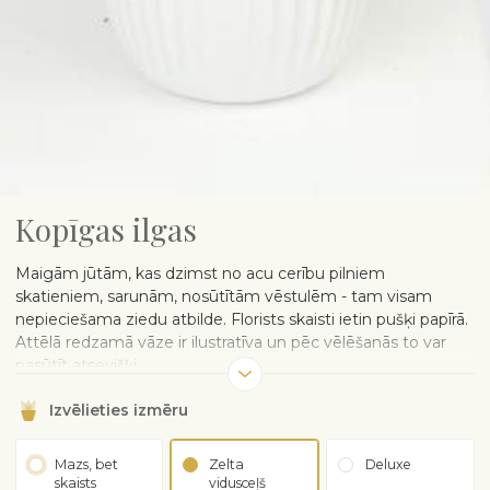
Kopīgas ilgas
Maigām jūtām, kas dzimst no acu cerību pilniem
skatieniem, sarunām, nosūtītām vēstulēm - tam visam
nepieciešama ziedu atbilde. Florists skaisti ietin pušķi papīrā.
Attēlā redzamā vāze ir ilustratīva un pēc vēlēšanās to var
pasūtīt atsevišķi.
Izvēlieties izmēru
Mazs, bet
Zelta
Deluxe
skaists
vidusceļš