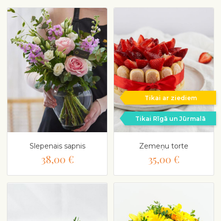
Tikai ar ziediem
Tikai Rīgā un Jūrmalā
Slepenais sapnis
Zemeņu torte
38,00 €
35,00 €