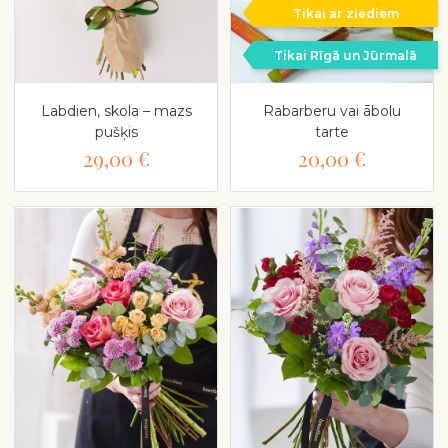
Tikai ar ziediem
Tikai Rīgā un Jūrmalā
Labdien, skola – mazs
Rabarberu vai ābolu
pušķis
tarte
29,00 €
20,00 €