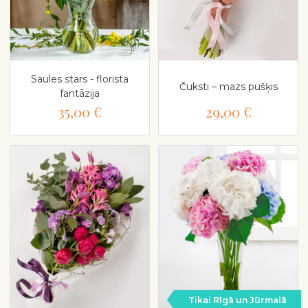
Saules stars - florista
Čuksti – mazs pušķis
fantāzija
35,00 €
29,00 €
Tikai Rīgā un Jūrmalā