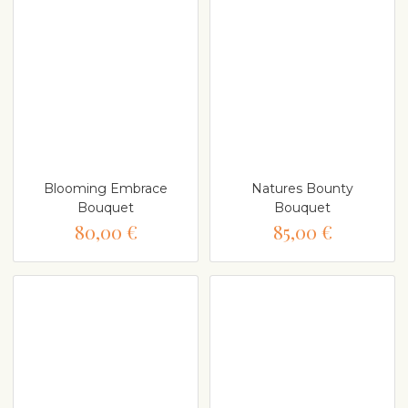
Blooming Embrace
Natures Bounty
Bouquet
Bouquet
80,00 €
85,00 €