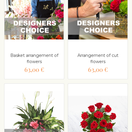
Basket arrangement of
Arrangement of cut
flowers
flowers
63,00 €
63,00 €