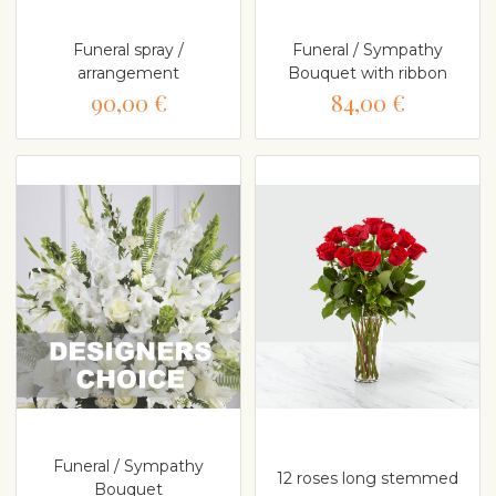
Funeral spray /
Funeral / Sympathy
arrangement
Bouquet with ribbon
90,00 €
84,00 €
Funeral / Sympathy
12 roses long stemmed
Bouquet