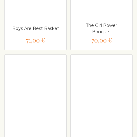
The Girl Power
Boys Are Best Basket
Bouquet
71,00 €
70,00 €