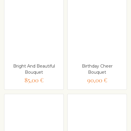
Bright And Beautiful
Birthday Cheer
Bouquet
Bouquet
85,00 €
90,00 €