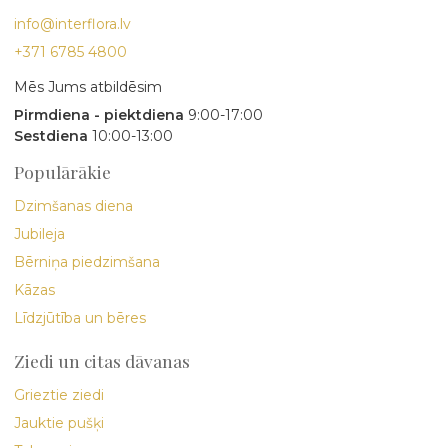
info@interflora.lv
+371 6785 4800
Mēs Jums atbildēsim
Pirmdiena - piektdiena
9:00-17:00
Sestdiena
10:00-13:00
Populārākie
Dzimšanas diena
Jubileja
Bērniņa piedzimšana
Kāzas
Līdzjūtība un bēres
Ziedi un citas dāvanas
Grieztie ziedi
Jauktie pušķi