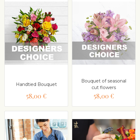
Bouquet of seasonal
Handtied Bouquet
cut flowers
58,00 €
58,00 €