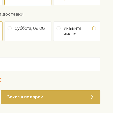
я доставки
Суббота, 08.08
Укажите
число
€
Заказ в подарок