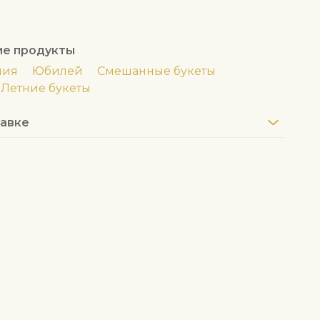
ие продукты
ния
Юбилей
Смешанные букеты
Летние букеты
авке