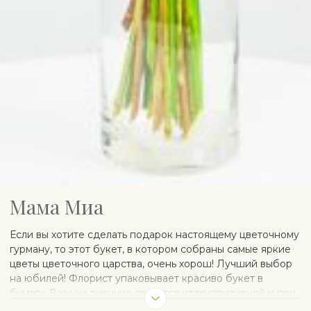
Мама Миа
Если вы хотите сделать подарок настоящему цветочному
гурману, то этот букет, в котором собраны самые яркие
цветы цветочного царства, очень хорош! Лучший выбор
на юбилей! Флорист упаковывает красиво букет в
бумагу. Ваза на рисунке является иллюстративной и при
желании может быть заказана отдельно.