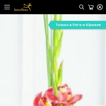
Только в Риге и Юрмале