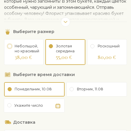
которые нужно запомнить! В этом букете, каждый цветок
особенный, чарующий и запоминающийся. Отправь
особому человеку! Флорист упаковывает красиво букет
в бумагу. Ваза на рисунке является иллюстративной и
при желании может быть заказана отдельно.
Выберите размер
Небольшой,
Золотая
Рoскошный
но красивый
середина
38,00 €
55,00 €
80,00 €
Выберите время доставки
Понедельник, 10.08
Вторник, 11.08
Укажите число
Доставка