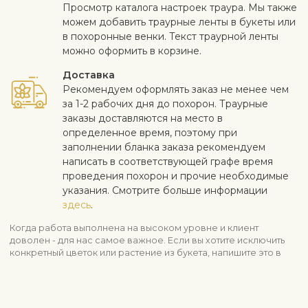
Просмотр каталога настроек траура. Мы также
можем добавить траурные ленты в букеты или
в похоронные венки. Текст траурнoй ленты
можно оформить в корзине.
Доставка
Рекомендуем оформлять заказ не менее чем
за 1-2 рабочих дня до похорон. Траурные
заказы доставляются на место в
определенное время, поэтому при
заполнении бланка заказа рекомендуем
написать в соответствующей графе время
проведения похорон и прочие необходимые
указания. Смотрите больше информации
здесь
.
Когда работа выполнена на высоком уровне и клиент
доволен - для нас самое важное. Если вы хотите исключить
конкретный цветок или растение из букета, напишите это в
строке с инструкциями в корзине. Мы принимаем жалобы на
качество цветов в течение трех дней после доставки.