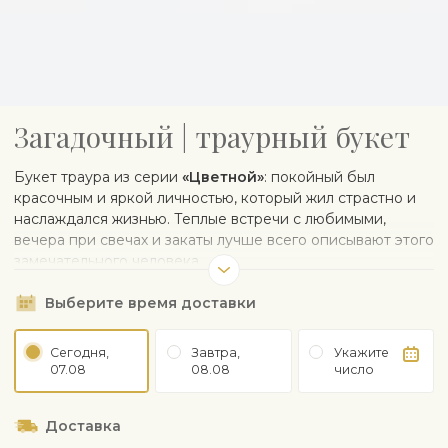
Загадочный | траурный букет
Букет траура из серии
«Цветнoй»
: покойный был
красочным и яркой личностью, который жил страстно и
наслаждался жизнью. Теплые встречи с любимыми,
вечера при свечах и закаты лучше всего описывают этого
замечательного человека.
Выберите время доставки
Сегодня,
Завтра,
Укажите
07.08
08.08
число
Доставка