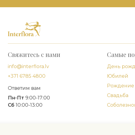
Свяжитесь с нами
Самые по
info@interflora.lv
День рож
+371 6785 4800
Юбилей
Рождение 
Ответим вам
Свадьба
Пн-Пт
9:00-17:00
Сб
10:00-13:00
Соболезно