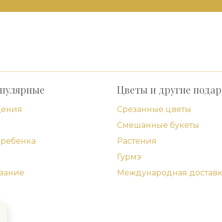
пулярные
Цветы и другие пода
дения
Срезанные цветы
Смешанные букеты
ребенка
Растения
Гурмэ
вание
Международная доставк