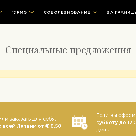
ГУРМЭ
СOБОЛЕЗНОВАНИЕ
ЗА ГРАНИЦ
Специальные предложения
Если вы оформ
ли заказать для себя.
субботу до 12:
о всей Латвии от € 8,50.
день.