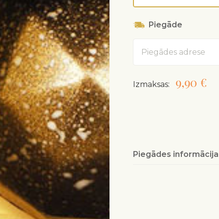
Piegāde
Adrese
9,90 €
Izmaksas:
Piegādes informācija