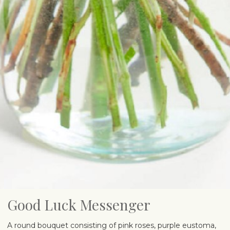
Good Luck Messenger
A round bouquet consisting of pink roses, purple eustoma,