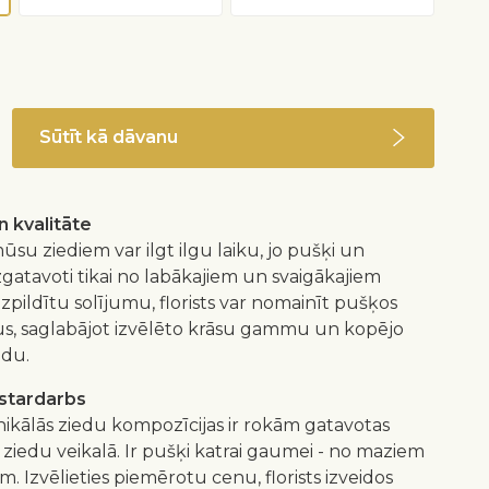
Sūtīt kā dāvanu
 kvalitāte
ūsu ziediem var ilgt ilgu laiku, jo pušķi un
izgatavoti tikai no labākajiem un svaigākajiem
 izpildītu solījumu, florists var nomainīt pušķos
us, saglabājot izvēlēto krāsu gammu un kopējo
idu.
istardarbs
nikālās ziedu kompozīcijas ir rokām gatavotas
 ziedu veikalā. Ir pušķi katrai gaumei - no maziem
m. Izvēlieties piemērotu cenu, florists izveidos