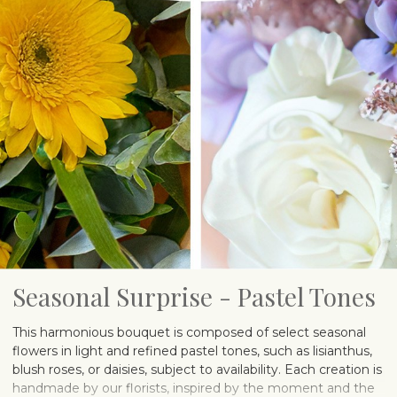
Seasonal Surprise - Pastel Tones
This harmonious bouquet is composed of select seasonal
flowers in light and refined pastel tones, such as lisianthus,
blush roses, or daisies, subject to availability. Each creation is
handmade by our florists, inspired by the moment and the