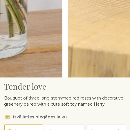
Tender love
Bouquet of three long-stemmed red roses with decorative
greenery paired with a cute soft toy named Harry.
Izvēlieties piegādes laiku