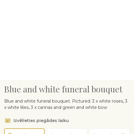
Blue and white funeral bouquet
Blue and white funeral bouquet. Pictured: 3 x white roses, 3
x white lilies, 3 x cannas and green and white bow
Izvēlieties piegādes laiku