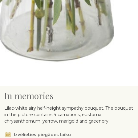
In memories
Lilac-white airy half-height sympathy bouquet. The bouquet
in the picture contains 4 carnations, eustoma,
chrysanthemum, yarrow, marigold and greenery.
Izvēlieties piegādes laiku