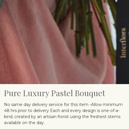
Pure Luxury Pastel Bouquet
No same day delivery service for this item -Allow minimum
48 hrs prior to delivery Each and every design is one-of-a-
kind, created by an artisan florist using the freshest stems
available on the day.